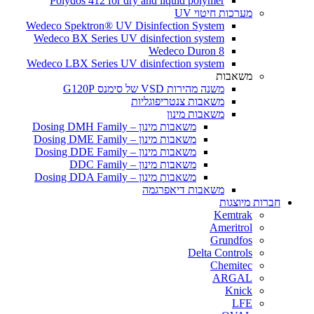
Polydos 412 for dry and liquid polymer
מערכות חיטוי UV
Wedeco Spektron® UV Disinfection System
Wedeco BX Series UV disinfection system
Wedeco Duron 8
Wedeco LBX Series UV disinfection system
משאבות
משנה מהירות VSD של סימנס G120P
משאבות צנטריפוגליות
משאבות מינון
משאבות מינון – Dosing DMH Family
משאבות מינון – Dosing DME Family
משאבות מינון – Dosing DDE Family
משאבות מינון – DDC Family
משאבות מינון – Dosing DDA Family
משאבות דיאפרגמה
חברות מיוצגות
Kemtrak
Ameritrol
Grundfos
Delta Controls
Chemitec
ARGAL
Knick
LFE