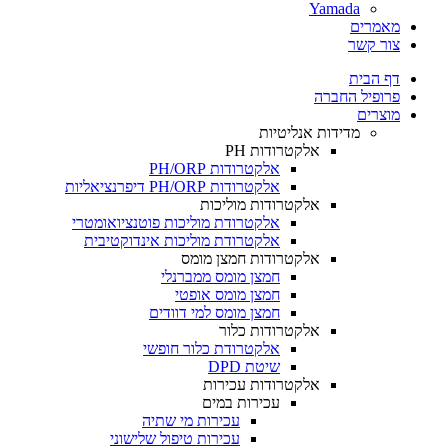
Yamada
מאמרים
צור קשר
דף הבית
פרופיל החברה
מוצרים
מדידות אנליטיות
אלקטרודות PH
אלקטרודות PH/ORP
אלקטרודות PH/ORP דיפרנציאליות
אלקטרודות מוליכות
אלקטרודת מוליכות פוטנציואומטרי
אלקטרודת מוליכות אינדוקטיבית
אלקטרודות חמצן מומס
חמצן מומס ממברנלי
חמצן מומס אופטי
חמצן מומס למי דוודים
אלקטרודות כלור
אלקטרודת כלור חופשי
שיטת DPD
אלקטרודות עכירות
עכירות במים
עכירות מי שתיה
עכירות טיפול שלישוני