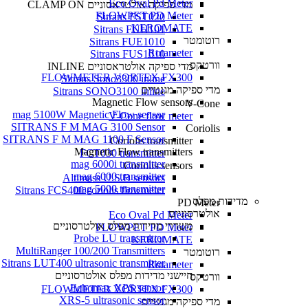
Eco Oval Pd Meter
מדי ספיקה אולטראסוניים CLAMP ON
FLOWPET PD Meter
Sitrans FST020
KEROMATE
Sitrans FUH101
רוטומטר
Sitrans FUE1010
Rotameter
Sitrans FUS1010
וורטקס
מדי ספיקה אולטראסוניים INLINE
FLOWMETER VORTEX FX300
Sitrans Sono3300 inline
מדי ספיקה מגנטיים
Sitrans SONO3100 inline
Magnetic Flow sensors
V-Cone
mag 5100W Magnetic Flow sensor
V-Cone flow meter
SITRANS F M MAG 3100 Sensor
Coriolis
SITRANS F M MAG 1100 F Sensor
Coriolis transmitter
Magnetic Flow transmitters
FCT030 transmitter
mag 6000i transmitter
Coriolis sensors
mag 6000 transmitter
Altimass U.S.B sensors
mag 5000 transmitter
Sitrans FCS400 coriolis flowmeter
מדידות מפלס
PD Meter
אולטרסוניים
Eco Oval Pd Meter
משדרי מדידות מפלס אולטרסוניים
FLOWPET PD Meter
Probe LU transmitter
KEROMATE
MultiRanger 100/200 Transmitters
רוטומטר
Sitrans LUT400 ultrasonic transmitter
Rotameter
חיישני מדידות מפלס אולטרסוניים
וורטקס
Echomax XPS sensor
FLOWMETER VORTEX FX300
XRS-5 ultrasonic sensor
מדי ספיקה מגנטיים