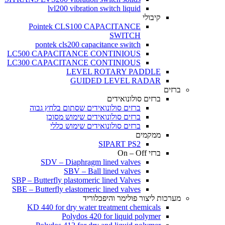
lvl200 vibration switch liquid
קיבולי
Pointek CLS100 CAPACITANCE
SWITCH
pontek cls200 capacitance switch
LC500 CAPACITANCE CONTINIOUS
LC300 CAPACITANCE CONTINIOUS
LEVEL ROTARY PADDLE
GUIDED LEVEL RADAR
ברזים
ברזים סולונואידים
ברזים סולונואידים שסתום בלחץ גבוה
ברזים סולונואידים שימוש מסוכן
ברזים סולונואידים שימוש כללי
ממקמים
SIPART PS2
ברזי On – Off
SDV – Diaphragm lined valves
SBV – Ball lined valves
SBP – Butterfly plastomeric lined Valves
SBE – Butterfly elastomeric lined valves
מערכות ליצור פולימר והיפכלוריד
KD 440 for dry water treatment chemicals
Polydos 420 for liquid polymer