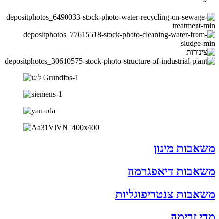
משאבות מינון
משאבות דיאפגרמה
משאבות צנטריפוגליות
מדי זרימה