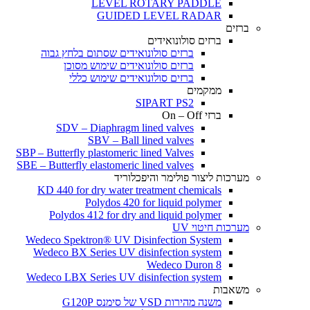
LEVEL ROTARY PADDLE
GUIDED LEVEL RADAR
ברזים
ברזים סולונואידים
ברזים סולונואידים שסתום בלחץ גבוה
ברזים סולונואידים שימוש מסוכן
ברזים סולונואידים שימוש כללי
ממקמים
SIPART PS2
ברזי On – Off
SDV – Diaphragm lined valves
SBV – Ball lined valves
SBP – Butterfly plastomeric lined Valves
SBE – Butterfly elastomeric lined valves
מערכות ליצור פולימר והיפכלוריד
KD 440 for dry water treatment chemicals
Polydos 420 for liquid polymer
Polydos 412 for dry and liquid polymer
מערכות חיטוי UV
Wedeco Spektron® UV Disinfection System
Wedeco BX Series UV disinfection system
Wedeco Duron 8
Wedeco LBX Series UV disinfection system
משאבות
משנה מהירות VSD של סימנס G120P