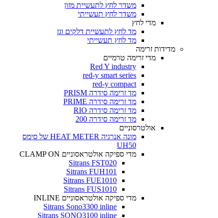
משדר לחץ לתעשיית מזון
משדר לחץ תעשייתי
מדי לחץ
מד לחץ לתעשיית דלקים וגז
מד לחץ תעשייתי
מדידות זרימה
מדי זרימה טרמיים
Red Y industry
red-y smart series
red-y compact
מד זרימה סידרה PRISM
מד זרימה סידרה PRIME
מד זרימה סידרה RIO
מד זרימה סידרה 200
אולטרסוניים
מונה אנרגיה HEAT METER של סימס
UH50
מדי ספיקה אולטראסוניים CLAMP ON
Sitrans FST020
Sitrans FUH101
Sitrans FUE1010
Sitrans FUS1010
מדי ספיקה אולטראסוניים INLINE
Sitrans Sono3300 inline
Sitrans SONO3100 inline