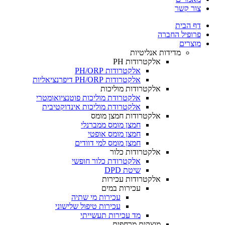
צור קשר
דף הבית
פרופיל החברה
מוצרים
מדידות אנליטיות
אלקטרודות PH
אלקטרודות PH/ORP
אלקטרודות PH/ORP דיפרנציאליות
אלקטרודות מוליכות
אלקטרודת מוליכות פוטנציואומטרי
אלקטרודת מוליכות אינדוקטיבית
אלקטרודות חמצן מומס
חמצן מומס ממברנלי
חמצן מומס אופטי
חמצן מומס למי דוודים
אלקטרודות כלור
אלקטרודת כלור חופשי
שיטת DPD
אלקטרודות עכירות
עכירות במים
עכירות מי שתיה
עכירות טיפול שלישוני
מד עכירות תעשייתי
מוצקים מרחפים