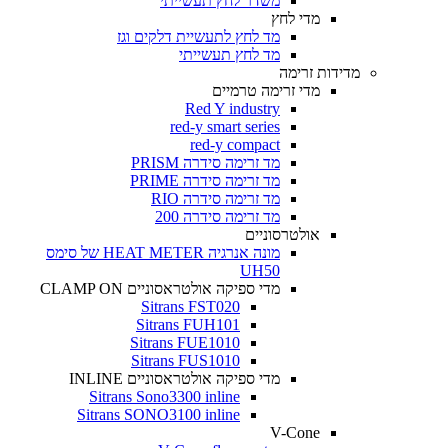
משדר לחץ תעשייתי
מדי לחץ
מד לחץ לתעשיית דלקים וגז
מד לחץ תעשייתי
מדידות זרימה
מדי זרימה טרמיים
Red Y industry
red-y smart series
red-y compact
מד זרימה סידרה PRISM
מד זרימה סידרה PRIME
מד זרימה סידרה RIO
מד זרימה סידרה 200
אולטרסוניים
מונה אנרגיה HEAT METER של סימס
UH50
מדי ספיקה אולטראסוניים CLAMP ON
Sitrans FST020
Sitrans FUH101
Sitrans FUE1010
Sitrans FUS1010
מדי ספיקה אולטראסוניים INLINE
Sitrans Sono3300 inline
Sitrans SONO3100 inline
V-Cone