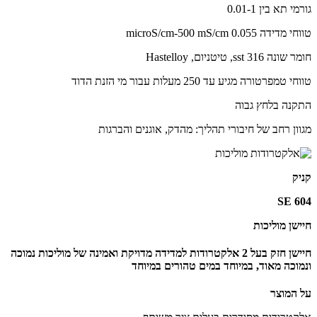
גורמי תא בין 0.01-1
טווחי מדידה 0.055 microS/cm-500 mS/cm
חומר שונה 316 sst, טיטניום, Hastelloy
טווחי טמפרטורה מגיע עד 250 מעלות עבור מי הזנת הדוד
התקנה בלחץ גבוה
מגוון רחב של חיבורי תהליך: מהדק, אוגנים והברגות
קניק
SE 604
חיישן מוליכות
חיישן חזק בעל 2 אלקטרודות למדידה מדויקת ואמינה של מוליכות נמוכה
ונמוכה מאוד, במיוחד במים טהורים במיוחד
על המוצר