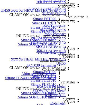
משדר לחץ תעשייתי
מד זרימה סידרה 200
מדי לחץ
אולטרסוניים
מד לחץ לתעשיית דלקים וגז
מונה אנרגיה HEAT METER של סימס UH50
מד לחץ תעשייתי
מדי ספיקה אולטראסוניים CLAMP ON
מדידות זרימה
Sitrans FST020
מדי זרימה טרמיים
Sitrans FUH101
Red Y industry
Sitrans FUE1010
red-y smart series
Sitrans FUS1010
red-y compact
מדי ספיקה אולטראסוניים INLINE
מד זרימה סידרה PRISM
Sitrans Sono3300 inline
מד זרימה סידרה PRIME
Sitrans SONO3100 inline
מד זרימה סידרה RIO
V-Cone
מד זרימה סידרה 200
V-Cone flow meter
אולטרסוניים
Coriolis
מונה אנרגיה HEAT METER של סימס
Coriolis transmitter
UH50
FCT030 transmitter
מדי ספיקה אולטראסוניים CLAMP ON
Coriolis sensors
Sitrans FST020
Altimass U.S.B sensors
Sitrans FUH101
Sitrans FCS400 coriolis flowmeter
Sitrans FUE1010
PD Meter
Sitrans FUS1010
Eco Oval Pd Meter
מדי ספיקה אולטראסוניים INLINE
FLOWPET PD Meter
Sitrans Sono3300 inline
KEROMATE
Sitrans SONO3100 inline
רוטומטר
V-Cone
Rotameter