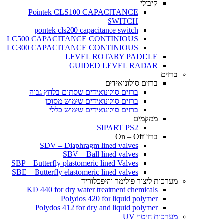
קיבולי
Pointek CLS100 CAPACITANCE
SWITCH
pontek cls200 capacitance switch
LC500 CAPACITANCE CONTINIOUS
LC300 CAPACITANCE CONTINIOUS
LEVEL ROTARY PADDLE
GUIDED LEVEL RADAR
ברזים
ברזים סולונואידים
ברזים סולונואידים שסתום בלחץ גבוה
ברזים סולונואידים שימוש מסוכן
ברזים סולונואידים שימוש כללי
ממקמים
SIPART PS2
ברזי On – Off
SDV – Diaphragm lined valves
SBV – Ball lined valves
SBP – Butterfly plastomeric lined Valves
SBE – Butterfly elastomeric lined valves
מערכות ליצור פולימר והיפכלוריד
KD 440 for dry water treatment chemicals
Polydos 420 for liquid polymer
Polydos 412 for dry and liquid polymer
מערכות חיטוי UV