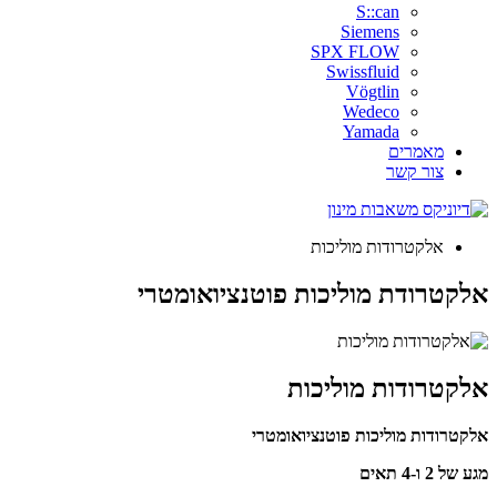
S::can
Siemens
SPX FLOW
Swissfluid
Vögtlin
Wedeco
Yamada
מאמרים
צור קשר
אלקטרודות מוליכות
אלקטרודת מוליכות פוטנציואומטרי
אלקטרודות מוליכות
אלקטרודות מוליכות
פוטנציואומטרי
מגע של 2 ו-4 תאים