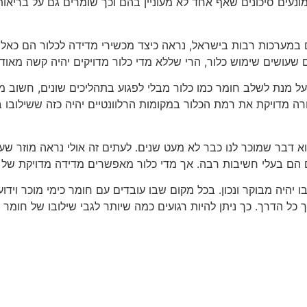
ונעים סיכונים שאף אחד לא מעוניין בהם וכך שומרים גם על בריאו
ם במערכות רבות בישראל, נראה כיצד מכשירי מדידה לכלור הם כאל
 שעושים שימוש כלור, הרי שללא מדי כלור מדויקים יהיה קשה מאוד
ל מנת לשלב חומר כמו כלור מבלי לפגוע בתהליכים שונים, חשוב מא
רה מדויקת את רמת הכלור במקומות הרלוונטיים יהיה כזה ששילובו במ
וא דבר שמוכר לנו כבר לא מעט שנים. לעתים זה אולי נראה מוזר שעל
 הם בעלי חשיבות רבה. אך מדי כלור מאפשרים מדידה מדויקת של ח
ו יהיה מבוקר ונכון. בכל מקום שבו עובדים עם חומר כימי מוכר ויד
כל הדרך. כך ניתן להיות רגועים כמה שיותר לגבי שילובו של חומר 