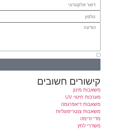
בשליחת הטופס אני מאשר/ת שימוש בפרטים ליצי
קישורים חשובים
משאבות מינון
מערכות חיטוי UV
משאבות דיאפרגמה
משאבות צנטריפוגליות
מדי זרימה
משדרי לחץ