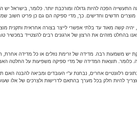
ה התעשייה הפכה להיות גדולה ומורכבת יותר. כלומר, בישראל יש ה
צור מוצרים חדשים וחדישים. כך, מדי ספיקה הם גם כן פריט חשוב ש
, יהיה קשה מאוד עד בלתי אפשרי לייצר בצורה אחראית ותקנית מוצר
נו בהחלט מזהים את הרצון של ארגונים רבים להצטייד במכשיר טוב ע
ת יש משמעות רבה. מדידה של זרימת נוזלים או כל מדידה אחרת, ה
ה. כלומר. תוצאות המדידה של מדי ספיקה משפיעות על החלטה האם 
נים רלוונטיים אחרים, נבחנת ע"י העובדים ומביאה להבנה האם תהליך 
ריך להיות חלק בכל מערך בהתאם לדרישות ולצרכים של אלו שעושי