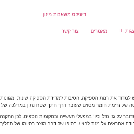
גות
מאמרים
צור קשר
ש למדוד את רמת הספיקה. הסיבות למדידת הספיקה שונות ומגוונות, 
מסה של זרימת חומר מסוים שעובר דרך חתך שטח נתון במהלכה של י
ובר על גז, נוזל וכיו' במפעלי תעשייה ובמקומות נוספים. לכן הת
עבודה אחראית על מנת להציג בסופו של דבר מוצר בסיומו של תהליך 