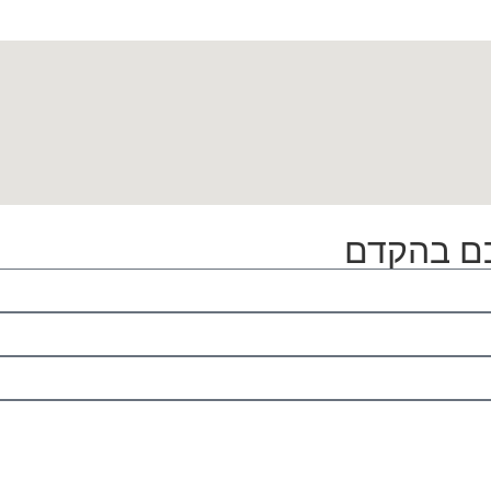
כם בהקדם