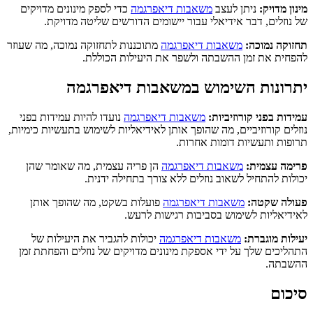
מינון מדויק:
ניתן לעצב
משאבות דיאפרגמה
כדי לספק מינונים מדויקים
של נוזלים, דבר אידיאלי עבור יישומים הדורשים שליטה מדויקת.
תחזוקה נמוכה:
משאבות דיאפרגמה
מתוכננות לתחזוקה נמוכה, מה שעוזר
להפחית את זמן ההשבתה ולשפר את היעילות הכוללת.
יתרונות השימוש במשאבות דיאפרגמה
עמידות בפני קורוזיביות:
משאבות דיאפרגמה
נועדו להיות עמידות בפני
נוזלים קורוזיביים, מה שהופך אותן לאידיאליות לשימוש בתעשיות כימיות,
תרופות ותעשיות דומות אחרות.
פרימה עצמית:
משאבות דיאפרגמה
הן פריה עצמית, מה שאומר שהן
יכולות להתחיל לשאוב נוזלים ללא צורך בתחילה ידנית.
פעולה שקטה:
משאבות דיאפרגמה
פועלות בשקט, מה שהופך אותן
לאידיאליות לשימוש בסביבות רגישות לרעש.
יעילות מוגברת:
משאבות דיאפרגמה
יכולות להגביר את היעילות של
התהליכים שלך על ידי אספקת מינונים מדויקים של נוזלים והפחתת זמן
ההשבתה.
סיכום