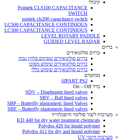
קיבולי
Pointek CLS100 CAPACITANCE
SWITCH
pontek cls200 capacitance switch
LC500 CAPACITANCE CONTINIOUS
LC300 CAPACITANCE CONTINIOUS
LEVEL ROTARY PADDLE
GUIDED LEVEL RADAR
ברזים
ברזים סולונואידים
ברזים סולונואידים שסתום בלחץ גבוה
ברזים סולונואידים שימוש מסוכן
ברזים סולונואידים שימוש כללי
ממקמים
SIPART PS2
ברזי On – Off
SDV – Diaphragm lined valves
SBV – Ball lined valves
SBP – Butterfly plastomeric lined Valves
SBE – Butterfly elastomeric lined valves
מערכות ליצור פולימר והיפכלוריד
KD 440 for dry water treatment chemicals
Polydos 420 for liquid polymer
Polydos 412 for dry and liquid polymer
מערכות חיטוי UV