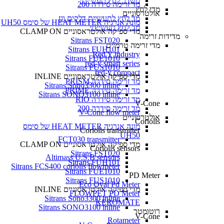
משדר לחץ תעשייתי
מד זרימה סידרה 200
מדי לחץ
אולטרסוניים
מד לחץ לתעשיית דלקים וגז
מונה אנרגיה HEAT METER של סימס UH50
מד לחץ תעשייתי
מדי ספיקה אולטראסוניים CLAMP ON
מדידות זרימה
Sitrans FST020
מדי זרימה טרמיים
Sitrans FUH101
Red Y industry
Sitrans FUE1010
red-y smart series
Sitrans FUS1010
red-y compact
מדי ספיקה אולטראסוניים INLINE
מד זרימה סידרה PRISM
Sitrans Sono3300 inline
מד זרימה סידרה PRIME
Sitrans SONO3100 inline
מד זרימה סידרה RIO
V-Cone
מד זרימה סידרה 200
V-Cone flow meter
אולטרסוניים
Coriolis
מונה אנרגיה HEAT METER של סימס
Coriolis transmitter
UH50
FCT030 transmitter
מדי ספיקה אולטראסוניים CLAMP ON
Coriolis sensors
Sitrans FST020
Altimass U.S.B sensors
Sitrans FUH101
Sitrans FCS400 coriolis flowmeter
Sitrans FUE1010
PD Meter
Sitrans FUS1010
Eco Oval Pd Meter
מדי ספיקה אולטראסוניים INLINE
FLOWPET PD Meter
Sitrans Sono3300 inline
KEROMATE
Sitrans SONO3100 inline
רוטומטר
V-Cone
Rotameter