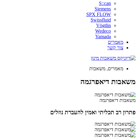
S::can
Siemens
SPX FLOW
Swissfluid
Vögtlin
Wedeco
Yamada
מאמרים
צור קשר
מאמרים
,
משאבות
משאבות דיאפרגמה
משאבות דיאפרגמה
פתרון רב תכליתי ואמין להעברת נוזלים