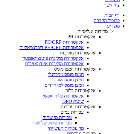
צור קשר
דף הבית
פרופיל החברה
מוצרים
מדידות אנליטיות
אלקטרודות PH
אלקטרודות PH/ORP
אלקטרודות PH/ORP דיפרנציאליות
אלקטרודות מוליכות
אלקטרודת מוליכות פוטנציואומטרי
אלקטרודת מוליכות אינדוקטיבית
אלקטרודות חמצן מומס
חמצן מומס ממברנלי
חמצן מומס אופטי
חמצן מומס למי דוודים
אלקטרודות כלור
אלקטרודת כלור חופשי
שיטת DPD
אלקטרודות עכירות
עכירות במים
עכירות מי שתיה
עכירות טיפול שלישוני
מד עכירות תעשייתי
מוצקים מרחפים