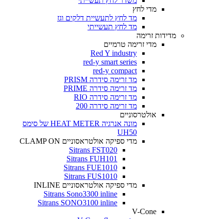
משדר לחץ תעשייתי
מדי לחץ
מד לחץ לתעשיית דלקים וגז
מד לחץ תעשייתי
מדידות זרימה
מדי זרימה טרמיים
Red Y industry
red-y smart series
red-y compact
מד זרימה סידרה PRISM
מד זרימה סידרה PRIME
מד זרימה סידרה RIO
מד זרימה סידרה 200
אולטרסוניים
מונה אנרגיה HEAT METER של סימס
UH50
מדי ספיקה אולטראסוניים CLAMP ON
Sitrans FST020
Sitrans FUH101
Sitrans FUE1010
Sitrans FUS1010
מדי ספיקה אולטראסוניים INLINE
Sitrans Sono3300 inline
Sitrans SONO3100 inline
V-Cone