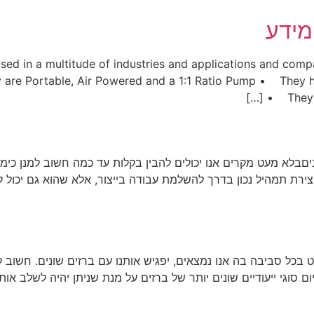
מידע
 a multitude of industries and applications and compared to oth
y are Portable, Air Powered and a 1:1 Ratio Pump • They 
• They ca
וניםבלא מעט מקרים אנו יכולים להבין בקלות עד כמה חשוב למנן כי
צירת תמהיל נכון בדרך להשלמת עבודה בייצור, אלא שהוא גם יכול 
בכל סביבה בה אנו נמצאים, יפגיש אותנו עם ברזים שונים. חשוב 
 סוגי ייעודיים שונים יותר של ברזים על מנת שניתן יהיה לשלב א