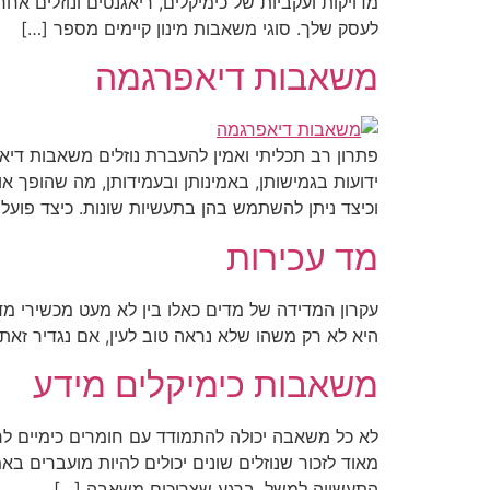
מדויקות ועקביות של כימיקלים, ריאגנטים ונוזלים אח
לעסק שלך. סוגי משאבות מינון קיימים מספר […]
משאבות דיאפרגמה
פתרון רב תכליתי ואמין להעברת נוזלים משאבות די
ידועות בגמישותן, באמינותן ובעמידותן, מה שהופך א
וכיצד ניתן להשתמש בהן בתעשיות שונות. כיצד פוע
מד עכירות
עקרון המדידה של מדים כאלו בין לא מעט מכשירי מד
היא לא רק משהו שלא נראה טוב לעין, אם נגדיר זאת 
משאבות כימיקלים מידע
לא כל משאבה יכולה להתמודד עם חומרים כימיים לר
מאוד לזכור שנוזלים שונים יכולים להיות מועברים 
התעשייה למשל. ברגע שצריכים משאבה […]