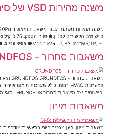
משנה מהירות VSD של סימנס G120P
Modbus/RTU, BACnetMS/TP, P1● אופציונלי PROFIBUS DP, CANopen, PROFINET IO● 4 […]
משאבות סחרור – GRUNDFOS
משאבות 
במערכות HVAC רבות, כולל מערכות חימום
והיישומים של משאבות סחרור GRUNDFOS. סוגי משאבות סחרור […]
משאבות מינון
משאבות מינון: הינן מרכיב חיוני בתעשיות מודרניות 