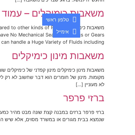
משאבות כימיקלים – עמוד 
טלפון ראשי
משאבות כימיקליםer kinds of Pumps
אימייל
have No Mechanical Seals, Couplings or Gears
n handle a Huge Variety of Fluids including […]
משאבות מינון כימיקלים
משאבות מינון כימיקלים מינון קפדני של כימיקלים ש
מקומות. מינון של חומרים הוא דבר שחשוב לא רק לי
לא מעוניין […]
ברזי פרפר
ברזי פרפר ברזים במבנה קצת שונה מבט מהיר כמעט 
שנמצא בבית מגורים או במשרד מסוים, אלא שיש היום