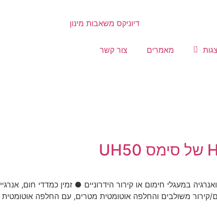
גות
מאמרים
צור קשר
אנרגיה במעגלי חימום או קירור הידרוניים ● זמין כמדדי חום, אנרגי
חום/קירור משולבים והחלפה אוטומטית מטרים, עם החלפה אוטומטית