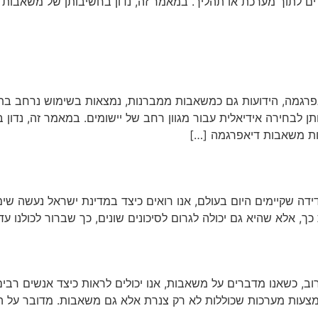
רים לתוך מערכת או תהליך. במאמר זה, נדון בחשיבותן של משאבות מינ
אפרגמה, הידועות גם כמשאבות ממברנות, נמצאות בשימוש נרחב בתעש
ותן לבחירה אידיאלית עבור מגוון רחב של יישומים. במאמר זה, נדון
לות משאבות דיאפרגמה […]
ידה שקיימים היום בעולם, אנו רואים כיצד במדינת ישראל נעשה ש
כך, אלא שהיא גם יכולה לגרום לסיכונים שונים, כך שברור לכולנו ע
וב, כשאנו מדברים על משאבות, אנו יכולים לראות כיצד אנשים רב
באמצעות מערכות שכוללות לא רק צנרת אלא גם משאבות. מדובר על 