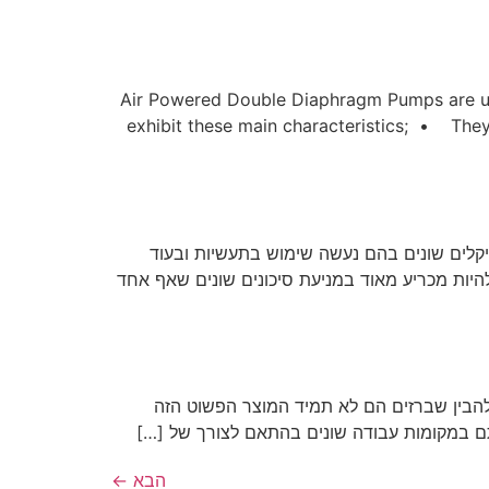
Air Powered Double Diaphragm Pumps are used in,
exhibit these main characteristics; • The
מיקלים שונים בהם נעשה שימוש בתעשיות ובעוד
להיות מכריע מאוד במניעת סיכונים שונים שאף אחד
להבין שברזים הם לא תמיד המוצר הפשוט הזה
ותם במקומות עבודה שונים בהתאם לצורך של […]
הבא
←