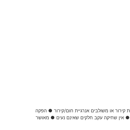
ית קירור או משולבים אנרגיית חום/קירור ● הפקה
 ● אין שחיקה עקב חלקים שאינם נעים ● מאושר