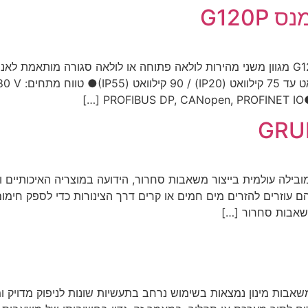
משנה מהירות משתנה עבור משאבות ומאוורריםG120P מגוון משני מהירות לולאה פתוחה או לול
סחרור – GRUNDFOS GRUNDFOS היא מובילה עולמית בייצור משאבות סחרור, הידועה במוצריה
 וקירור. הם עוזרים להזרים מים חמים או קרים דרך הצינורות כדי לספק חי
משאבות מינון נמצאות בשימוש נרחב בתעשיות שונות לניפוק מדויק ומ