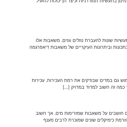
ון בתעשיות המודרניות וכיצד הן יכולות להועיל
יות שונות להעברת נוזלים וגזים. משאבות אלו
 בתכונות וביתרונות העיקריים של משאבות דיאפרגמה
ימוש גם במדים שבודקים את רמת העכירות. עכירות
ד כמה זה חשוב למדוד במדויק […]
ים חושבים על משאבות שמזרימות מים. אך חשוב
הזרמת כימיקלים שונים שמוכרת לרבים מענף