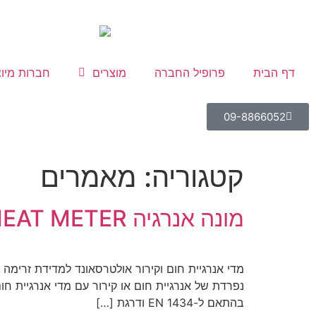
לתוכן
דף הבית
פרופיל החברה
מוצרים
חברות מיוצ
09-8866052
קטגוריה:
מאמרים
מונה אנרגיה HEAT METER של סימס UH50
מדי אנרגיית חום וקירור אולטרסאונד למדידת זרימה ו
נפרדת של אנרגיית חום או קירור עם מדי אנרגיית 
בהתאם ל-EN 1434 ודרגת […]