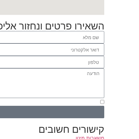
השאירו פרטים ונחזור אלי
בשליחת הטופס אני מאשר/ת שימוש בפרטים ליצי
קישורים חשובים
משאבות מינון