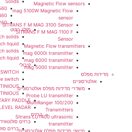
Solids
Magnetic Flow sensors
SITRANS LR560
mag 5100W Magnetic Flow
SITRANS LR460
sensor
SITRANS LR260
SITRANS F M MAG 3100 Sensor
מזלג רוטט
SITRANS F M MAG 1100 F
vibration switch solids
Sensor
 vbrating switch liquid
Magnetic Flow transmitters
ibration switch solids
mag 6000i transmitter
0 vibration switch liquid
mag 6000 transmitter
קיבולי
mag 5000 transmitter
0 CAPACITANCE SWITCH
ות מפלס
200 capacitance switch
אולטרסוניים
ACITANCE CONTINIOUS
משדרי מדידות מפלס אולטרסוניים
ACITANCE CONTINIOUS
Probe LU transmitter
LEVEL ROTARY PADDLE
MultiRanger 100/200
GUIDED LEVEL RADAR
Transmitters
ברזים
Sitrans LUT400 ultrasonic
ברזים סולונואידים
transmitter
ברזים סולונואידים שסתום 
חיישני מדידות מפלס אולטרסוניים