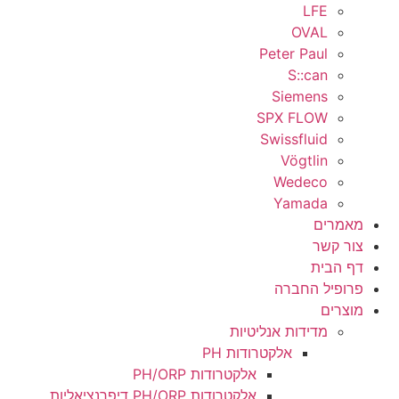
Peter
S
Sie
SPX 
Swiss
Vö
We
Ya
ברה
ת אנליטיות
אלקטרודות PH
אלקטרודות PH/ORP
אלקטרודות PH/ORP דיפרנציאליות