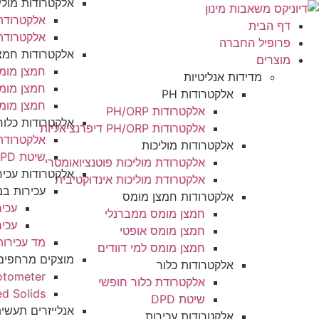
אלקטרודות מוליכות
אלקטרודת מוליכות פוטנציו
אלקטרודת מוליכות אינדוקט
ברה
אלקטרודות חמצן מומס
חמצן מומס ממברנלי
ת אנליטיות
חמצן מומס אופטי
אלקטרודות PH
חמצן מומס למי דוודים
אלקטרודות PH/ORP
אלקטרודות כלור
אלקטרודות PH/ORP דיפרנציאליות
אלקטרודת כלור חופשי
אלקטרודות מוליכות
שיטת DPD
אלקטרודת מוליכות פוטנציואומטרי
אלקטרודות עכירות
אלקטרודת מוליכות אינדוקטיבית
עכירות במים
אלקטרודות חמצן מומס
עכירות מי שתיה
חמצן מומס ממברנלי
עכירות טיפול שלישוני
חמצן מומס אופטי
מד עכירות תעשייתי
חמצן מומס למי דוודים
מוצקים מרחפים
אלקטרודות כלור
Backscatter Photometer
אלקטרודת כלור חופשי
bidity Suspended Solids
שיטת DPD
אנלייזרים תעשיתיים
אלקטרודות עכירות