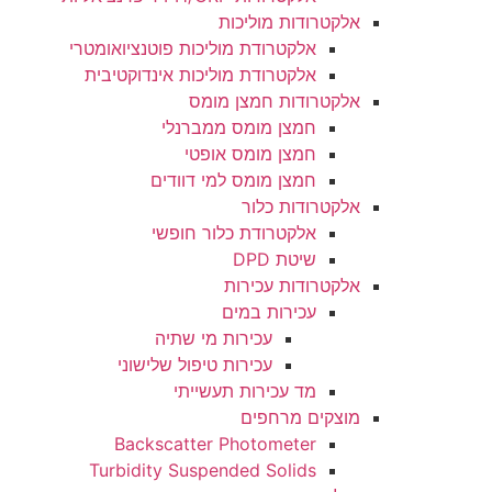
אלקטרודות מוליכות
אלקטרודת מוליכות פוטנציואומטרי
אלקטרודת מוליכות אינדוקטיבית
אלקטרודות חמצן מומס
חמצן מומס ממברנלי
חמצן מומס אופטי
חמצן מומס למי דוודים
אלקטרודות כלור
אלקטרודת כלור חופשי
שיטת DPD
אלקטרודות עכירות
עכירות במים
עכירות מי שתיה
עכירות טיפול שלישוני
מד עכירות תעשייתי
מוצקים מרחפים
Backscatter Photometer
Turbidity Suspended Solids