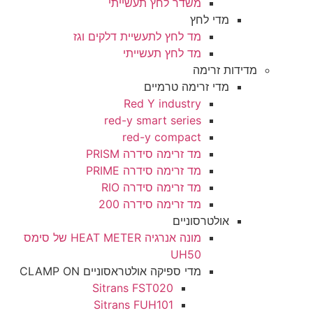
משדר לחץ תעשייתי
מדי לחץ
מד לחץ לתעשיית דלקים וגז
מד לחץ תעשייתי
ת זרימה
מדי זרימה טרמיים
Red Y industry
red-y smart series
red-y compact
מד זרימה סידרה PRISM
מד זרימה סידרה PRIME
מד זרימה סידרה RIO
מד זרימה סידרה 200
אולטרסוניים
מונה אנרגיה HEAT METER של סימס
UH50
מדי ספיקה אולטראסוניים CLAMP ON
Sitrans FST020
Sitrans FUH101