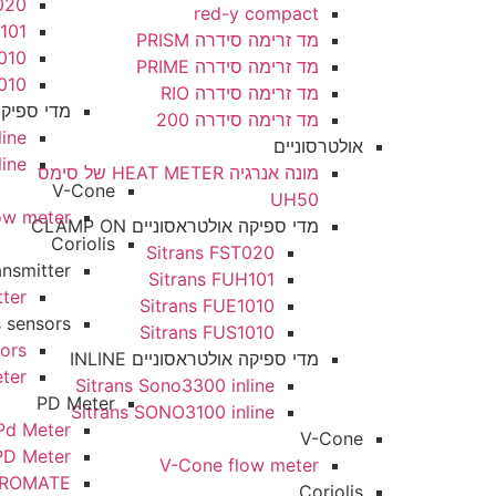
Sitrans FST020
red-y compact
Sitrans FUH101
מד זרימה סידרה PRISM
Sitrans FUE1010
מד זרימה סידרה PRIME
Sitrans FUS1010
מד זרימה סידרה RIO
מדי ספיקה אולטראסוניים INLINE
מד זרימה סידרה 200
ns Sono3300 inline
אולטרסוניים
s SONO3100 inline
מונה אנרגיה HEAT METER של סימס
V-Cone
UH50
V-Cone flow meter
מדי ספיקה אולטראסוניים CLAMP ON
Coriolis
Sitrans FST020
Coriolis transmitter
Sitrans FUH101
CT030 transmitter
Sitrans FUE1010
Coriolis sensors
Sitrans FUS1010
mass U.S.B sensors
מדי ספיקה אולטראסוניים INLINE
coriolis flowmeter
Sitrans Sono3300 inline
PD Meter
Sitrans SONO3100 inline
Eco Oval Pd Meter
V-Cone
FLOWPET PD Meter
V-Cone flow meter
KEROMATE
Coriolis