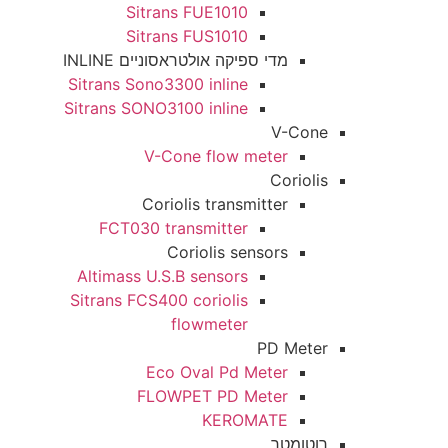
Sitrans FUE1010
Sitrans FUS1010
מדי ספיקה אולטראסוניים INLINE
Sitrans Sono3300 inline
Sitrans SONO3100 inline
V-Cone
V-Cone flow meter
Coriolis
Coriolis transmitter
FCT030 transmitter
Coriolis sensors
Altimass U.S.B sensors
Sitrans FCS400 coriolis
flowmeter
PD Meter
Eco Oval Pd Meter
FLOWPET PD Meter
KEROMATE
רוטומטר