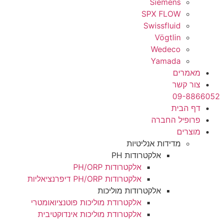
Sie
SPX 
Swiss
Vö
We
Ya
ברה
ת אנליטיות
אלקטרודות PH
אלקטרודות PH/ORP
אלקטרודות PH/ORP דיפרנציאליות
אלקטרודות מוליכות
אלקטרודת מוליכות פוטנציואומטרי
אלקטרודת מוליכות אינדוקטיבית