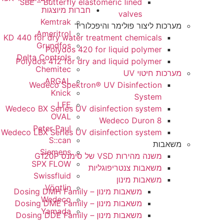
SBE – Butterfly elastomeric lined
חברות מיוצגות
valves
Kemtrak
ת ליצור פולימר והיפכלוריד
Ameritrol
KD 440 for dry water treatment chemicals
Grundfos
Polydos 420 for liquid polymer
Delta Controls
Polydos 412 for dry and liquid polymer
Chemitec
 חיטוי UV
ARGAL
Wedeco Spektron® UV Disinfection
Knick
System
LFE
Wedeco BX Series UV disinfection system
OVAL
Wedeco Duron 8
Peter Paul
Wedeco LBX Series UV disinfection system
S::can
ות
Siemens
משנה מהירות VSD של סימנס G120P
SPX FLOW
משאבות צנטריפוגליות
Swissfluid
משאבות מינון
Vögtlin
משאבות מינון – Dosing DMH Family
Wedeco
משאבות מינון – Dosing DME Family
Yamada
משאבות מינון – Dosing DDE Family