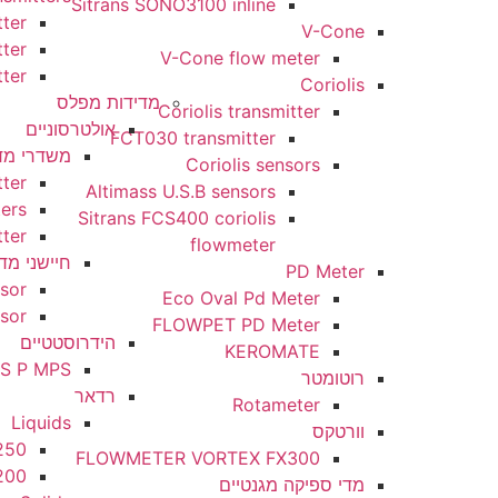
Sitrans SONO3100 inline
6000i transmitter
V-Cone
 6000 transmitter
V-Cone flow meter
 5000 transmitter
Coriolis
מדידות מפלס
Coriolis transmitter
אולטרסוניים
FCT030 transmitter
משדרי מדידות מפלס אולטר
Coriolis sensors
obe LU transmitter
Altimass U.S.B sensors
/200 Transmitters
Sitrans FCS400 coriolis
asonic transmitter
flowmeter
חיישני מדידות מפלס אולטר
PD Meter
homax XPS sensor
Eco Oval Pd Meter
 ultrasonic sensor
FLOWPET PD Meter
הידרוסטטיים
KEROMATE
SITRANS P MPS
רוטומטר
רדאר
Rotameter
Liquids
וורטקס
SITRANS LR250
FLOWMETER VORTEX FX300
Sitrans LR200
מדי ספיקה מגנטיים