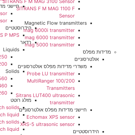
SITRANS F M MAG 3100 Sensor
חיישני מדידות מפלס אולטר
SITRANS F M MAG 1100 F
homax XPS sensor
Sensor
 ultrasonic sensor
Magnetic Flow transmitters
הידרוסטטיים
mag 6000i transmitter
SITRANS P MPS
mag 6000 transmitter
רדאר
mag 5000 transmitter
Liquids
ות מפלס
SITRANS LR250
אולטרסוניים
Sitrans LR200
משדרי מדידות מפלס אולטרסוניים
Solids
Probe LU transmitter
SITRANS LR560
MultiRanger 100/200
SITRANS LR460
Transmitters
SITRANS LR260
Sitrans LUT400 ultrasonic
מזלג רוטט
transmitter
vibration switch solids
חיישני מדידות מפלס אולטרסוניים
 vbrating switch liquid
Echomax XPS sensor
ibration switch solids
XRS-5 ultrasonic sensor
0 vibration switch liquid
הידרוסטטיים