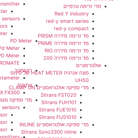
Coriolis transmitter
מדי זרימה טרמיים
CT030 transmitter
Red Y industry
Coriolis sensors
red-y smart series
mass U.S.B sensors
red-y compact
coriolis flowmeter
מד זרימה סידרה PRISM
PD Meter
מד זרימה סידרה PRIME
Eco Oval Pd Meter
מד זרימה סידרה RIO
FLOWPET PD Meter
מד זרימה סידרה 200
KEROMATE
אולטרסוניים
רוטומטר
מונה אנרגיה HEAT METER של סימס
Rotameter
UH50
וורטקס
מדי ספיקה אולטראסוניים CLAMP ON
METER VORTEX FX300
Sitrans FST020
מדי ספיקה מגנטיים
Sitrans FUH101
Magnetic Flow sensors
Sitrans FUE1010
etic Flow sensor
Sitrans FUS1010
 MAG 3100 Sensor
מדי ספיקה אולטראסוניים INLINE
AG 1100 F Sensor
Sitrans Sono3300 inline
netic Flow transmitters