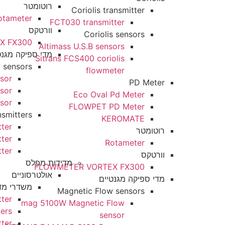
רוטומטר
Coriolis transmitter
Rotameter
FCT030 transmitter
וורטקס
Coriolis sensors
METER VORTEX FX300
Altimass U.S.B sensors
מדי ספיקה מגנטיים
Sitrans FCS400 coriolis
Magnetic Flow sensors
flowmeter
etic Flow sensor
PD Meter
 MAG 3100 Sensor
Eco Oval Pd Meter
AG 1100 F Sensor
FLOWPET PD Meter
netic Flow transmitters
KEROMATE
6000i transmitter
רוטומטר
 6000 transmitter
Rotameter
 5000 transmitter
וורטקס
מדידות מפלס
FLOWMETER VORTEX FX300
אולטרסוניים
מדי ספיקה מגנטיים
משדרי מדידות מפלס אולטר
Magnetic Flow sensors
obe LU transmitter
mag 5100W Magnetic Flow
/200 Transmitters
sensor
asonic transmitter