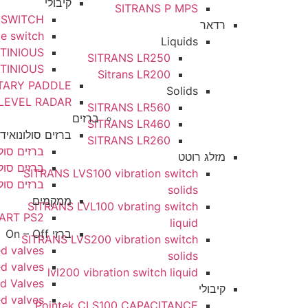
קיבולי
SITRANS P MPS
0 CAPACITANCE SWITCH
רדאר
200 capacitance switch
Liquids
ACITANCE CONTINIOUS
SITRANS LR250
ACITANCE CONTINIOUS
Sitrans LR200
LEVEL ROTARY PADDLE
Solids
GUIDED LEVEL RADAR
SITRANS LR560
ברזים
SITRANS LR460
ברזים סולונואידים
SITRANS LR260
ברזים סולונואידים שסתום 
מזלג רוטט
ברזים סולונואידים שימוש מ
SITRANS LVS100 vibration switch
ברזים סולונואידים שימוש כ
solids
ממקמים
SITRANS LVL100 vbrating switch
SIPART PS2
liquid
ברזי On – Off
SITRANS LVS200 vibration switch
Diaphragm lined valves
solids
SBV – Ball lined valves
lvl200 vibration switch liquid
plastomeric lined Valves
קיבולי
elastomeric lined valves
Pointek CLS100 CAPACITANCE