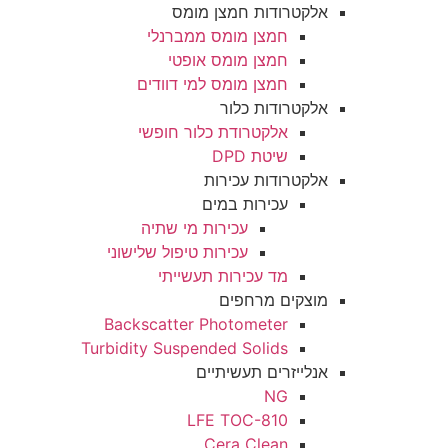
אלקטרודות חמצן מומס
חמצן מומס ממברנלי
חמצן מומס אופטי
חמצן מומס למי דוודים
אלקטרודות כלור
אלקטרודת כלור חופשי
שיטת DPD
אלקטרודות עכירות
עכירות במים
עכירות מי שתיה
עכירות טיפול שלישוני
מד עכירות תעשייתי
מוצקים מרחפים
Backscatter Photometer
Turbidity Suspended Solids
אנלייזרים תעשיתיים
NG
LFE TOC-810
Cera Clean​