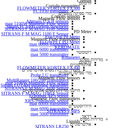
Coriolis
וורטקס
Coriolis transmitter
FLOWMETER VORTEX FX300
FCT030 transmitter
מדי ספיקה מגנטיים
Coriolis sensors
Magnetic Flow sensors
Altimass U.S.B sensors
mag 5100W Magnetic Flow sensor
Sitrans FCS400 coriolis flowmeter
SITRANS F M MAG 3100 Sensor
PD Meter
SITRANS F M MAG 1100 F Sensor
Eco Oval Pd Meter
Magnetic Flow transmitters
FLOWPET PD Meter
mag 6000i transmitter
KEROMATE
mag 6000 transmitter
רוטומטר
mag 5000 transmitter
Rotameter
מדידות מפלס
וורטקס
אולטרסוניים
FLOWMETER VORTEX FX300
משדרי מדידות מפלס אולטרסוניים
מדי ספיקה מגנטיים
Probe LU transmitter
Magnetic Flow sensors
MultiRanger 100/200 Transmitters
mag 5100W Magnetic Flow sensor
Sitrans LUT400 ultrasonic transmitter
SITRANS F M MAG 3100 Sensor
חיישני מדידות מפלס אולטרסוניים
SITRANS F M MAG 1100 F Sensor
Echomax XPS sensor
Magnetic Flow transmitters
XRS-5 ultrasonic sensor
mag 6000i transmitter
הידרוסטטיים
mag 6000 transmitter
SITRANS P MPS
mag 5000 transmitter
רדאר
מדידות מפלס
Liquids
אולטרסוניים
SITRANS LR250