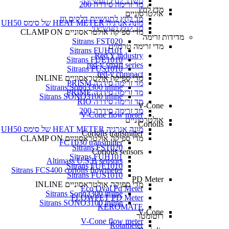
משדר לחץ תעשייתי
מד זרימה סידרה 200
מדי לחץ
אולטרסוניים
מד לחץ לתעשיית דלקים וגז
מונה אנרגיה HEAT METER של סימס UH50
מד לחץ תעשייתי
מדי ספיקה אולטראסוניים CLAMP ON
מדידות זרימה
Sitrans FST020
מדי זרימה טרמיים
Sitrans FUH101
Red Y industry
Sitrans FUE1010
red-y smart series
Sitrans FUS1010
red-y compact
מדי ספיקה אולטראסוניים INLINE
מד זרימה סידרה PRISM
Sitrans Sono3300 inline
מד זרימה סידרה PRIME
Sitrans SONO3100 inline
מד זרימה סידרה RIO
V-Cone
מד זרימה סידרה 200
V-Cone flow meter
אולטרסוניים
Coriolis
מונה אנרגיה HEAT METER של סימס UH50
Coriolis transmitter
מדי ספיקה אולטראסוניים CLAMP ON
FCT030 transmitter
Sitrans FST020
Coriolis sensors
Sitrans FUH101
Altimass U.S.B sensors
Sitrans FUE1010
Sitrans FCS400 coriolis flowmeter
Sitrans FUS1010
PD Meter
מדי ספיקה אולטראסוניים INLINE
Eco Oval Pd Meter
Sitrans Sono3300 inline
FLOWPET PD Meter
Sitrans SONO3100 inline
KEROMATE
V-Cone
רוטומטר
V-Cone flow meter
Rotameter