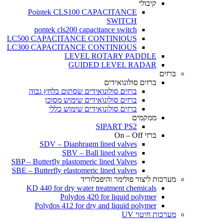
קיבולי
Pointek CLS100 CAPACITANCE
SWITCH
pontek cls200 capacitance switch
LC500 CAPACITANCE CONTINIOUS
LC300 CAPACITANCE CONTINIOUS
LEVEL ROTARY PADDLE
GUIDED LEVEL RADAR
ברזים
ברזים סולונואידים
ברזים סולונואידים שסתום בלחץ גבוה
ברזים סולונואידים שימוש מסוכן
ברזים סולונואידים שימוש כללי
ממקמים
SIPART PS2
ברזי On – Off
SDV – Diaphragm lined valves
SBV – Ball lined valves
SBP – Butterfly plastomeric lined Valves
SBE – Butterfly elastomeric lined valves
מערכות ליצור פולימר והיפכלוריד
KD 440 for dry water treatment chemicals
Polydos 420 for liquid polymer
Polydos 412 for dry and liquid polymer
מערכות חיטוי UV