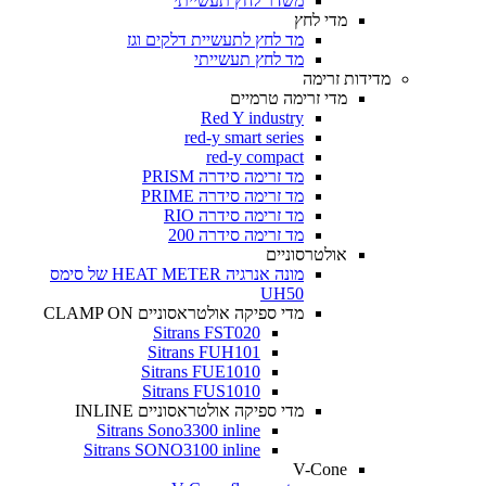
משדר לחץ תעשייתי
מדי לחץ
מד לחץ לתעשיית דלקים וגז
מד לחץ תעשייתי
מדידות זרימה
מדי זרימה טרמיים
Red Y industry
red-y smart series
red-y compact
מד זרימה סידרה PRISM
מד זרימה סידרה PRIME
מד זרימה סידרה RIO
מד זרימה סידרה 200
אולטרסוניים
מונה אנרגיה HEAT METER של סימס
UH50
מדי ספיקה אולטראסוניים CLAMP ON
Sitrans FST020
Sitrans FUH101
Sitrans FUE1010
Sitrans FUS1010
מדי ספיקה אולטראסוניים INLINE
Sitrans Sono3300 inline
Sitrans SONO3100 inline
V-Cone