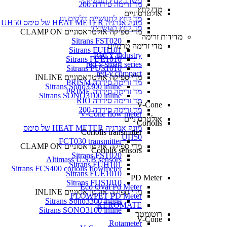
משדר לחץ תעשייתי
מד זרימה סידרה 200
מדי לחץ
אולטרסוניים
מד לחץ לתעשיית דלקים וגז
מונה אנרגיה HEAT METER של סימס UH50
מד לחץ תעשייתי
מדי ספיקה אולטראסוניים CLAMP ON
מדידות זרימה
Sitrans FST020
מדי זרימה טרמיים
Sitrans FUH101
Red Y industry
Sitrans FUE1010
red-y smart series
Sitrans FUS1010
red-y compact
מדי ספיקה אולטראסוניים INLINE
מד זרימה סידרה PRISM
Sitrans Sono3300 inline
מד זרימה סידרה PRIME
Sitrans SONO3100 inline
מד זרימה סידרה RIO
V-Cone
מד זרימה סידרה 200
V-Cone flow meter
אולטרסוניים
Coriolis
מונה אנרגיה HEAT METER של סימס
Coriolis transmitter
UH50
FCT030 transmitter
מדי ספיקה אולטראסוניים CLAMP ON
Coriolis sensors
Sitrans FST020
Altimass U.S.B sensors
Sitrans FUH101
Sitrans FCS400 coriolis flowmeter
Sitrans FUE1010
PD Meter
Sitrans FUS1010
Eco Oval Pd Meter
מדי ספיקה אולטראסוניים INLINE
FLOWPET PD Meter
Sitrans Sono3300 inline
KEROMATE
Sitrans SONO3100 inline
רוטומטר
V-Cone
Rotameter