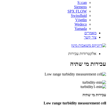
S::can
Siemens
SPX FLOW
Swissfluid
Vögtlin
Wedeco
Yamada
מאמרים
צור קשר
אלקטרודות עכירות
עכירות מי שתיה
עכירות מי שתיה
Low range turbidity measurement cell