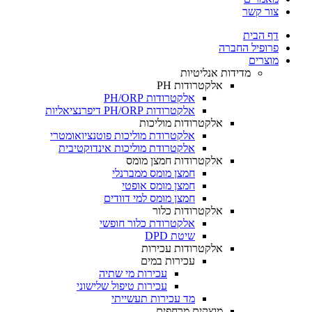
צור קשר
דף הבית
פרופיל החברה
מוצרים
מדידות אנליטיות
אלקטרודות PH
אלקטרודות PH/ORP
אלקטרודות PH/ORP דיפרנציאליות
אלקטרודות מוליכות
אלקטרודת מוליכות פוטנציואומטרי
אלקטרודת מוליכות אינדוקטיבית
אלקטרודות חמצן מומס
חמצן מומס ממברנלי
חמצן מומס אופטי
חמצן מומס למי דוודים
אלקטרודות כלור
אלקטרודת כלור חופשי
שיטת DPD
אלקטרודות עכירות
עכירות במים
עכירות מי שתיה
עכירות טיפול שלישוני
מד עכירות תעשייתי
מוצקים מרחפים