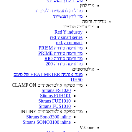
משדר לחץ תעשייתי
מדי לחץ
מד לחץ לתעשיית דלקים וגז
מד לחץ תעשייתי
מדידות זרימה
מדי זרימה טרמיים
Red Y industry
red-y smart series
red-y compact
מד זרימה סידרה PRISM
מד זרימה סידרה PRIME
מד זרימה סידרה RIO
מד זרימה סידרה 200
אולטרסוניים
מונה אנרגיה HEAT METER של סימס
UH50
מדי ספיקה אולטראסוניים CLAMP ON
Sitrans FST020
Sitrans FUH101
Sitrans FUE1010
Sitrans FUS1010
מדי ספיקה אולטראסוניים INLINE
Sitrans Sono3300 inline
Sitrans SONO3100 inline
V-Cone