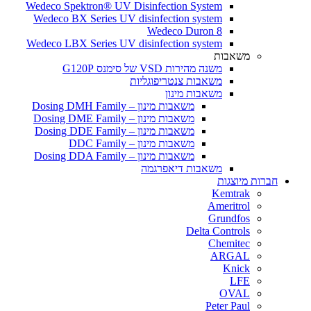
Wedeco Spektron® UV Disinfection System
Wedeco BX Series UV disinfection system
Wedeco Duron 8
Wedeco LBX Series UV disinfection system
משאבות
משנה מהירות VSD של סימנס G120P
משאבות צנטריפוגליות
משאבות מינון
משאבות מינון – Dosing DMH Family
משאבות מינון – Dosing DME Family
משאבות מינון – Dosing DDE Family
משאבות מינון – DDC Family
משאבות מינון – Dosing DDA Family
משאבות דיאפרגמה
חברות מיוצגות
Kemtrak
Ameritrol
Grundfos
Delta Controls
Chemitec
ARGAL
Knick
LFE
OVAL
Peter Paul