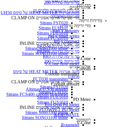
משדר לחץ תעשייתי
מד זרימה סידרה 200
מדי לחץ
אולטרסוניים
מד לחץ לתעשיית דלקים וגז
מונה אנרגיה HEAT METER של סימס UH50
מד לחץ תעשייתי
מדי ספיקה אולטראסוניים CLAMP ON
מדידות זרימה
Sitrans FST020
מדי זרימה טרמיים
Sitrans FUH101
Red Y industry
Sitrans FUE1010
red-y smart series
Sitrans FUS1010
red-y compact
מדי ספיקה אולטראסוניים INLINE
מד זרימה סידרה PRISM
Sitrans Sono3300 inline
מד זרימה סידרה PRIME
Sitrans SONO3100 inline
מד זרימה סידרה RIO
V-Cone
מד זרימה סידרה 200
V-Cone flow meter
אולטרסוניים
Coriolis
מונה אנרגיה HEAT METER של סימס
Coriolis transmitter
UH50
FCT030 transmitter
מדי ספיקה אולטראסוניים CLAMP ON
Coriolis sensors
Sitrans FST020
Altimass U.S.B sensors
Sitrans FUH101
Sitrans FCS400 coriolis flowmeter
Sitrans FUE1010
PD Meter
Sitrans FUS1010
Eco Oval Pd Meter
מדי ספיקה אולטראסוניים INLINE
FLOWPET PD Meter
Sitrans Sono3300 inline
KEROMATE
Sitrans SONO3100 inline
רוטומטר
V-Cone
Rotameter