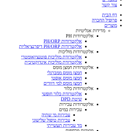
צור קשר
דף הבית
פרופיל החברה
מוצרים
מדידות אנליטיות
אלקטרודות PH
אלקטרודות PH/ORP
אלקטרודות PH/ORP דיפרנציאליות
אלקטרודות מוליכות
אלקטרודת מוליכות פוטנציואומטרי
אלקטרודת מוליכות אינדוקטיבית
אלקטרודות חמצן מומס
חמצן מומס ממברנלי
חמצן מומס אופטי
חמצן מומס למי דוודים
אלקטרודות כלור
אלקטרודת כלור חופשי
שיטת DPD
אלקטרודות עכירות
עכירות במים
עכירות מי שתיה
עכירות טיפול שלישוני
מד עכירות תעשייתי
מוצקים מרחפים