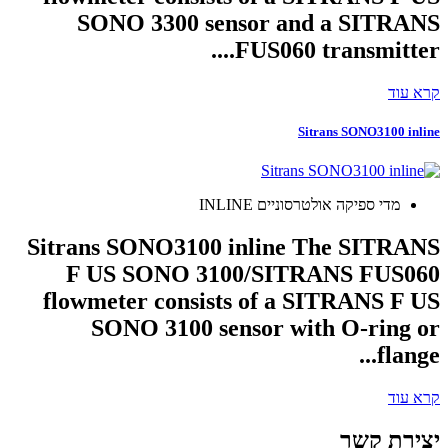
SONO 3300 sensor and a SITRANS
FUS060 transmitter....
קרא עוד
Sitrans SONO3100 inline
מדי ספיקה אולטרסוניים INLINE
Sitrans SONO3100 inline The SITRANS
F US SONO 3100/SITRANS FUS060
flowmeter consists of a SITRANS F US
SONO 3100 sensor with O-ring or
flange...
קרא עוד
יצירת קשר