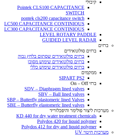
קיבולי
Pointek CLS100 CAPACITANCE
SWITCH
pontek cls200 capacitance switch
LC500 CAPACITANCE CONTINIOUS
LC300 CAPACITANCE CONTINIOUS
LEVEL ROTARY PADDLE
GUIDED LEVEL RADAR
ברזים
ברזים סולונואידים
ברזים סולונואידים שסתום בלחץ גבוה
ברזים סולונואידים שימוש מסוכן
ברזים סולונואידים שימוש כללי
ממקמים
SIPART PS2
ברזי On – Off
SDV – Diaphragm lined valves
SBV – Ball lined valves
SBP – Butterfly plastomeric lined Valves
SBE – Butterfly elastomeric lined valves
מערכות ליצור פולימר והיפכלוריד
KD 440 for dry water treatment chemicals
Polydos 420 for liquid polymer
Polydos 412 for dry and liquid polymer
מערכות חיטוי UV